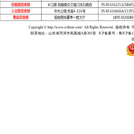
Copyright © http://www.cctheze.com/ All Rights 
联系地址：山东省菏泽市凤凰城A座301室 ICP备案号：鲁ICP备12021041