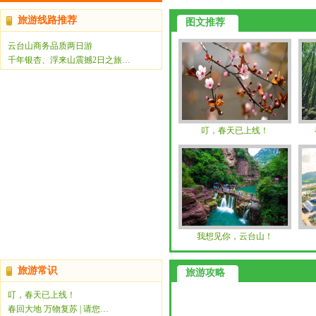
泽康辉走访
旅游线路推荐
图文推荐
云台山商务品质两日游
千年银杏、浮来山震撼2日之旅…
叮，春天已上线！
我想见你，云台山！
旅游常识
旅游攻略
叮，春天已上线！
春回大地 万物复苏 | 请您…