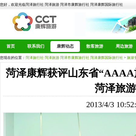
您好，欢迎光临菏泽旅行社 菏泽旅游 菏泽市康辉旅行社 菏泽康辉国际旅行社
首页
联系我们
康辉动态
散客旅游
周边旅游
您现在的位置：
菏泽旅行社 菏泽旅游 菏泽市康辉旅行社 菏泽康辉国际旅行社
>
旅游
菏泽康辉获评山东省“AAAA
菏泽旅游
2013/4/3 10:52