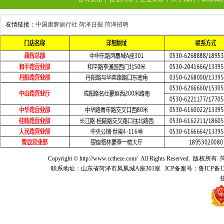
友情链接：
中国康辉旅行社
菏泽日报
菏泽招聘
Copyright © http://www.cctheze.com/ All Rights 
联系地址：山东省菏泽市凤凰城A座301室 ICP备案号：鲁ICP备12021041