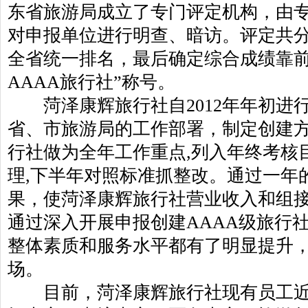
东省旅游局成立了专门评定机构，由
对申报单位进行明查、暗访。评定共
全省统一排名，最后确定综合成绩靠前
AAAA旅行社”称号。
菏泽康辉旅行社自2012年年初进
省、市旅游局的工作部署，制定创建方
行社做为全年工作重点,列入年终考核
理,下半年对照标准抓整改。通过一年
果，使菏泽康辉旅行社营业收入和组
通过深入开展申报创建AAAA级旅行
整体素质和服务水平都有了明显提升
场。
目前，菏泽康辉旅行社现有员工近