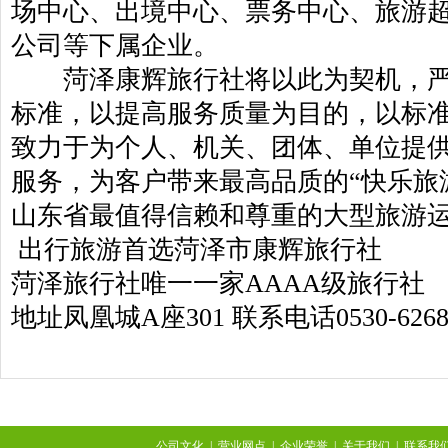
场中心、出境中心、票务中心、旅游
公司等下属企业。
菏泽康辉旅行社将以此为契机，严格
标准，以提高服务质量为目的，以标
致力于为个人、机关、团体、单位提
服务，为客户带来最高品质的“快乐旅
山东省最值得信赖和尊重的大型旅游
出行旅游首选菏泽市康辉旅行社
菏泽旅行社唯一一家AAAA级旅行社
地址凤凰城A座301 联系电话0530-6268
公司文化
|
营业网点
|
企业荣誉
|
关于我们
|
联系我