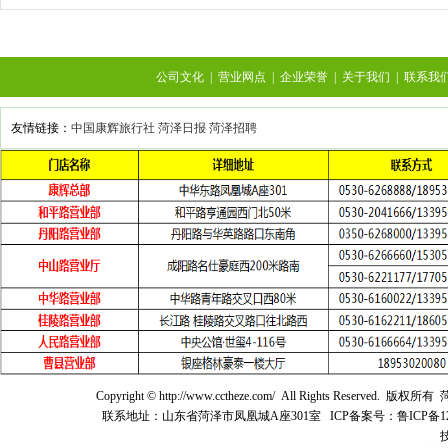
公司文化
|
营业网点
|
企业荣誉
|
关于我们
|
联系我
友情链接：
中国康辉旅行社
菏泽日报
菏泽招聘
Copyright © http://www.cctheze.com/ All Rights 
联系地址：山东省菏泽市凤凰城A座301室 ICP备案号：鲁ICP备12021041