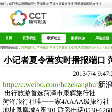
您好，欢迎光临菏泽旅行社 菏泽旅游 菏泽市康辉旅行社 菏泽康辉国际旅行社
首页
联系我们
康辉动态
散客旅游
周边旅游
您现在的位置：
菏泽旅行社 菏泽旅游 菏泽市康辉旅行社 菏泽康辉国际旅行社
>
旅游
小记者夏令营实时播报端口 
2013/7/4 9:47:
http://e.weibo.com/hezekanghui
新
出行旅游首选菏泽市康辉旅行社
菏泽旅行社唯一一家4AAAA级旅行社
地址凤凰城A座301 联系电话0530-6268