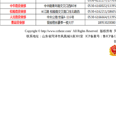
Copyright © http://www.cctheze.com/ All Rights 
联系地址：山东省菏泽市凤凰城A座301室 ICP备案号：鲁ICP备12021041