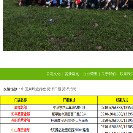
公司文化
|
营业网点
|
企业荣誉
|
关于我们
|
联系我
友情链接：
中国康辉旅行社
菏泽日报
菏泽招聘