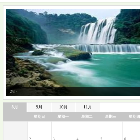
2/3 ·
8月
9月
10月
11月
星期日
星期一
星期二
星期三
星期四
2
3
4
5
6