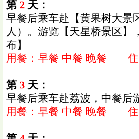
第
2
天：
早餐后乘车赴【黄果树大景区
人）。游览【天星桥景区】
布】
用餐：早餐 中餐 晚餐 
第
3
天：
早餐后乘车赴荔波，中餐后
用餐：早餐 中餐 晚餐 
第
4
天：