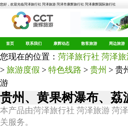
您好，欢迎光临菏泽旅行社 菏泽旅游 菏泽市康辉旅行社 菏泽康辉国际旅行社
首页
联系我们
康辉动态
散客旅游
周边旅游
您现在的位置：
菏泽旅行社 菏泽旅
>
旅游度假
>
特色线路
>
贵州
> 
游
贵州、黄果树瀑布、荔
本产品由菏泽旅行社 菏泽旅游 菏
关服务。