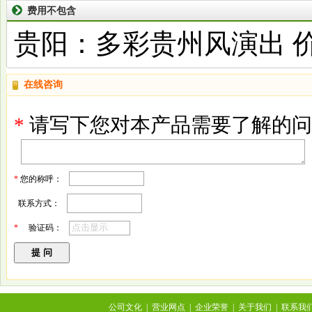
费用不包含
贵阳：多彩贵州风演出 
在线咨询
*
请写下您对本产品需要了解的问
*
您的称呼：
联系方式：
*
验证码：
公司文化
|
营业网点
|
企业荣誉
|
关于我们
|
联系我