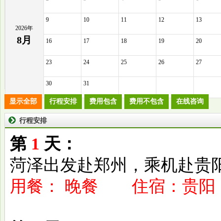
9
10
11
12
13
2026年
8月
16
17
18
19
20
23
24
25
26
27
30
31
显示全部
行程安排
费用包含
费用不包含
在线咨询
行程安排
第
1
天：
菏泽出发赴郑州，乘机赴贵
用餐： 晚餐 住宿：贵阳