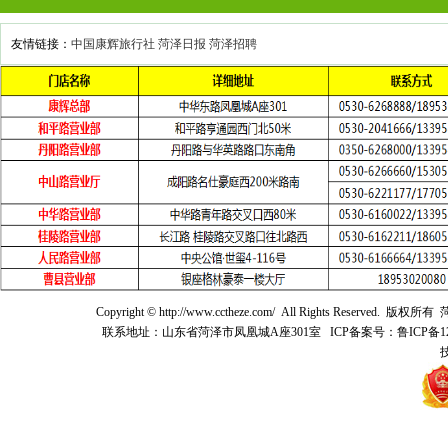
友情链接：
中国康辉旅行社
菏泽日报
菏泽招聘
Copyright © http://www.cctheze.com/ All Rights 
联系地址：山东省菏泽市凤凰城A座301室 ICP备案号：鲁ICP备12021041